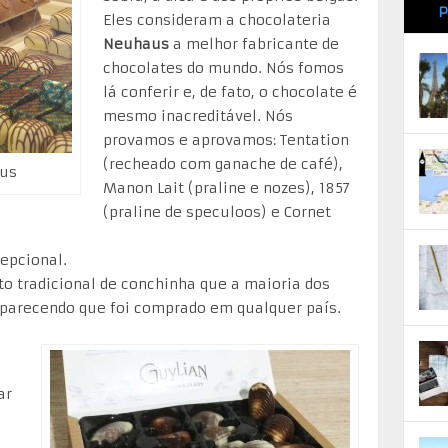
P
Eles consideram a chocolateria
Neuhaus
a melhor fabricante de
chocolates do mundo. Nós fomos
lá conferir e, de fato, o chocolate é
mesmo inacreditável. Nós
provamos e aprovamos: Tentation
(recheado com ganache de café),
aus
Manon Lait (praline e nozes), 1857
(praline de speculoos) e Cornet
cepcional.
o tradicional de conchinha que a maioria dos
a parecendo que foi comprado em qualquer país.
ar