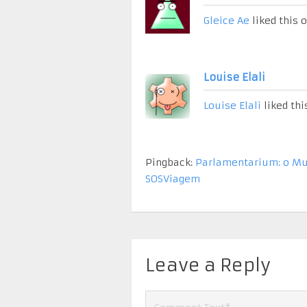
Gleice Ae
liked this 
Louise Elali
Louise Elali
liked thi
Pingback:
Parlamentarium: o Mu
SOSViagem
Leave a Reply