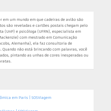
er em um mundo em que cadeiras de avião são
otos são reveladas e cartões postais chegam pelo
ista (UnP) e psicóloga (UFRN), especialista em
Mackenzie) com mestrado em Comunicação
Jacobs, Alemanha), ela faz consultoria de
 Quando não está brincando com palavras, você
iados, pintando as unhas de cores inesperadas ou
ratas.
ômica em Paris | SOSViagem