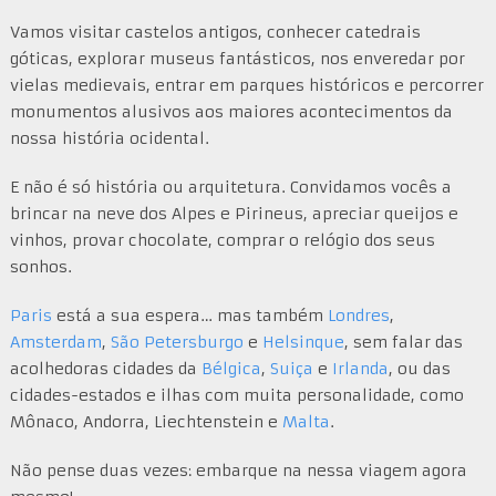
Vamos visitar castelos antigos, conhecer catedrais
góticas, explorar museus fantásticos, nos enveredar por
vielas medievais, entrar em parques históricos e percorrer
monumentos alusivos aos maiores acontecimentos da
nossa história ocidental.
E não é só história ou arquitetura. Convidamos vocês a
brincar na neve dos Alpes e Pirineus, apreciar queijos e
vinhos, provar chocolate, comprar o relógio dos seus
sonhos.
Paris
está a sua espera… mas também
Londres
,
Amsterdam
,
São Petersburgo
e
Helsinque
, sem falar das
acolhedoras cidades da
Bélgica
,
Suiça
e
Irlanda
, ou das
cidades-estados e ilhas com muita personalidade, como
Mônaco, Andorra, Liechtenstein e
Malta
.
Não pense duas vezes: embarque na nessa viagem agora