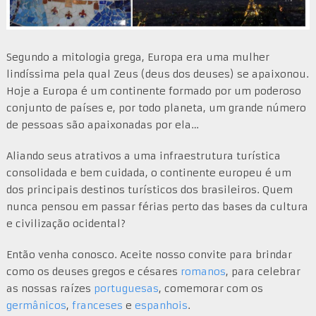
Segundo a mitologia grega, Europa era uma mulher
lindíssima pela qual Zeus (deus dos deuses) se apaixonou.
Hoje a Europa é um continente formado por um poderoso
conjunto de países e, por todo planeta, um grande número
de pessoas são apaixonadas por ela…
Aliando seus atrativos a uma infraestrutura turística
consolidada e bem cuidada, o continente europeu é um
dos principais destinos turísticos dos brasileiros. Quem
nunca pensou em passar férias perto das bases da cultura
e civilização ocidental?
Então venha conosco. Aceite nosso convite para brindar
como os deuses gregos e césares
romanos
, para celebrar
as nossas raízes
portuguesas
, comemorar com os
germânicos
,
franceses
e
espanhois
.