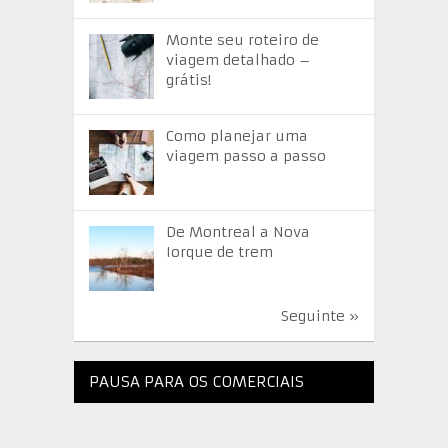
Monte seu roteiro de
viagem detalhado –
grátis!
Como planejar uma
viagem passo a passo
De Montreal a Nova
Iorque de trem
Seguinte »
PAUSA PARA OS COMERCIAIS