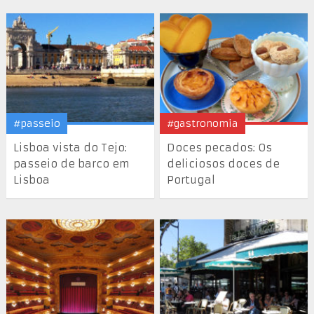
#passeio
#gastronomia
Lisboa vista do Tejo:
Doces pecados: Os
passeio de barco em
deliciosos doces de
Lisboa
Portugal