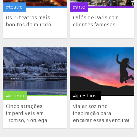
#teatro
#arte
Os 15 teatros mais
Cafés de Paris com
bonitos do mundo
clientes famosos
#roteiro
#guestpost
Cinco atrações
Viajar sozinho:
imperdíveis em
inspiração para
Tromso, Noruega
encarar essa aventura!