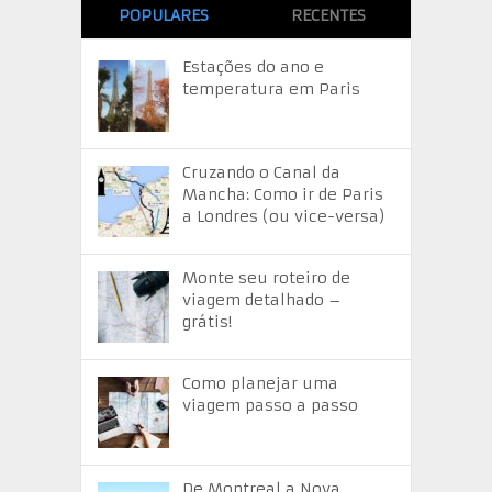
POPULARES
RECENTES
Estações do ano e
temperatura em Paris
Cruzando o Canal da
Mancha: Como ir de Paris
a Londres (ou vice-versa)
Monte seu roteiro de
viagem detalhado –
grátis!
Como planejar uma
viagem passo a passo
De Montreal a Nova