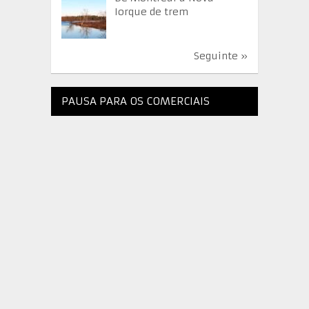
Iorque de trem
Seguinte »
PAUSA PARA OS COMERCIAIS