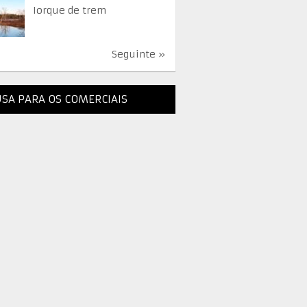
Iorque de trem
Seguinte »
SA PARA OS COMERCIAIS