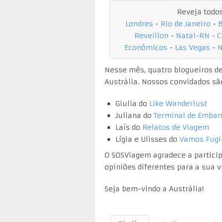
Reveja todo
Londres
-
Rio de Janeiro
-
Reveillon
-
Natal-RN
-
C
Econômicos
-
Las Vegas
-
N
Nesse mês, quatro blogueiros de 
Austrália. Nossos convidados sã
Giulia do
Like Wanderlust
Juliana do
Terminal de Emba
Laís do
Relatos de Viagem
Lígia e Ulisses do
Vamos Fugi
O SOSViagem agradece a particip
opiniões diferentes para a sua 
Seja bem-vindo a Austrália!