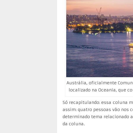
Austrália, oficialmente Comuni
localizado na Oceania, que c
Só recapitulando: essa coluna
assim: quatro pessoas vão nos c
determinado tema relacionado a 
da coluna.