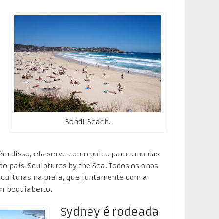
Bondi Beach.
lém disso, ela serve como palco para uma das
o país: Sculptures by the Sea. Todos os anos
sculturas na praia, que juntamente com a
m boquiaberto.
Sydney é rodeada