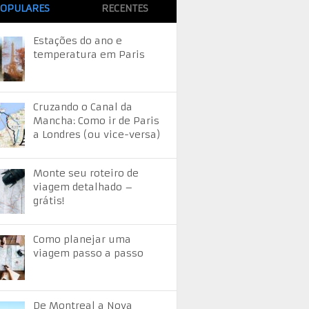
OPULARES
RECENTES
Estações do ano e
temperatura em Paris
Cruzando o Canal da
Mancha: Como ir de Paris
a Londres (ou vice-versa)
Monte seu roteiro de
viagem detalhado –
grátis!
Como planejar uma
viagem passo a passo
De Montreal a Nova