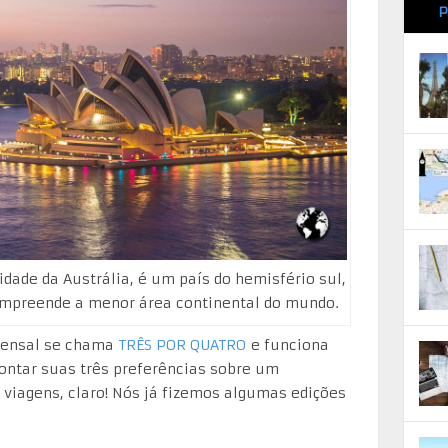
P
dade da Austrália, é um país do hemisfério sul,
ompreende a menor área continental do mundo.
 mensal se chama
TRÊS POR QUATRO
e funciona
ontar suas três preferências sobre um
viagens, claro! Nós já fizemos algumas edições