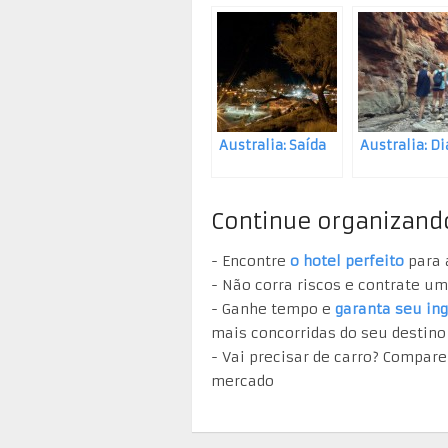
Australia: Saída
Australia: Di
Continue organizand
- Encontre
o hotel perfeito
para 
- Não corra riscos e contrate u
- Ganhe tempo e
garanta seu in
mais concorridas do seu destino
- Vai precisar de carro? Compar
mercado