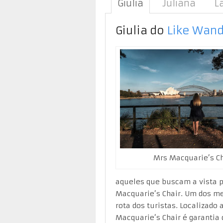
Giulia
Juliana
L
Giulia do
Like Wand
Mrs Macquarie’s Ch
aqueles que buscam a vista pe
Macquarie’s Chair. Um dos meu
rota dos turistas. Localizado
Macquarie’s Chair é garantia 