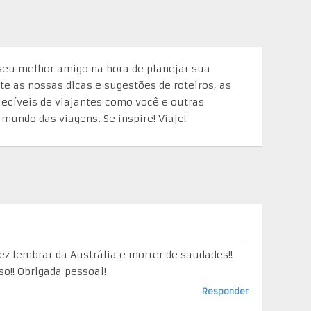
seu melhor amigo na hora de planejar sua
te as nossas dicas e sugestões de roteiros, as
uecíveis de viajantes como você e outras
mundo das viagens. Se inspire! Viaje!
ez lembrar da Austrália e morrer de saudades!!
o!! Obrigada pessoal!
Responder