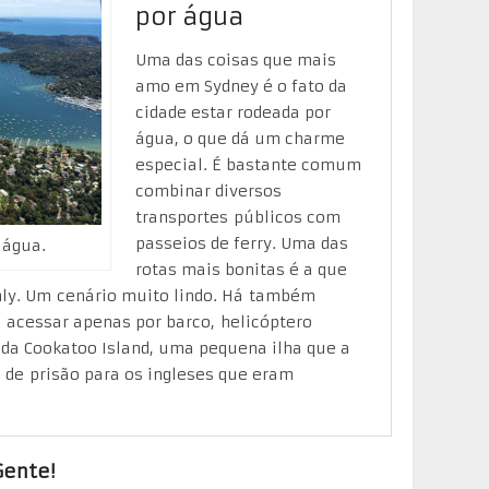
por água
Uma das coisas que mais
amo em Sydney é o fato da
cidade estar rodeada por
água, o que dá um charme
especial. É bastante comum
combinar diversos
transportes públicos com
passeios de ferry. Uma das
 água.
rotas mais bonitas é a que
nly. Um cenário muito lindo. Há também
l acessar apenas por barco, helicóptero
 da Cookatoo Island, uma pequena ilha que a
u de prisão para os ingleses que eram
Gente!