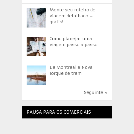
Monte seu roteiro de
viagem detalhado –
grátis!
Como planejar uma
viagem passo a passo
De Montreal a Nova
Iorque de trem
Seguinte »
PAUSA PARA OS COMERCIAIS