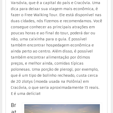
Varsóvia, que é a capital do país e Cracóvia. Uma
dica para deixar sua viagem mais econômica, é
fazer o Free Walking Tour. Ele está disponível nas
duas cidades, nós fizemos e recomendamos. Você
consegue conhecer as principais atrações em
poucas horas e ao final do tour, poderá dar ou
não, uma caixinha para o guia. É possível
também encontrar hospedagem econômica e
ainda perto ao centro. Além disso, é possível
também encontrar alimentação por ótimos
preços, e melhor ainda, comidas típicas
polonesas. Uma porção de pierogi, por exemplo,
que é um tipo de bolinho recheado, custa cerca
de 20 zlotys (moeda usada na Polônia) em
Cracóvia, o que seria aproximadamente 15 reais.
E é uma delícia!!
Br
at