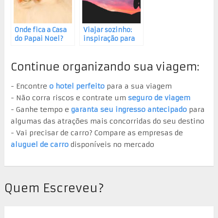
Onde fica a Casa
Viajar sozinho:
do Papai Noel?
inspiração para
encarar essa
aventura!
Continue organizando sua viagem:
- Encontre
o hotel perfeito
para a sua viagem
- Não corra riscos e contrate um
seguro de viagem
- Ganhe tempo e
garanta seu ingresso antecipado
para
algumas das atrações mais concorridas do seu destino
- Vai precisar de carro? Compare as empresas de
aluguel de carro
disponíveis no mercado
Quem Escreveu?