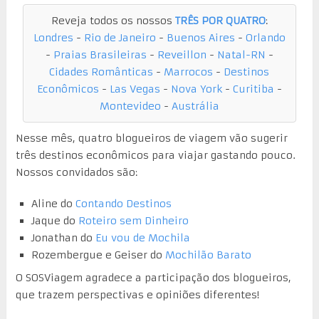
Reveja todos os nossos
TRÊS POR QUATRO
:
Londres
-
Rio de Janeiro
-
Buenos Aires
-
Orlando
-
Praias Brasileiras
-
Reveillon
-
Natal-RN
-
Cidades Românticas
-
Marrocos
-
Destinos
Econômicos
-
Las Vegas
-
Nova York
-
Curitiba
-
Montevideo
-
Austrália
Nesse mês, quatro blogueiros de viagem vão sugerir
três destinos econômicos para viajar gastando pouco.
Nossos convidados são:
Aline do
Contando Destinos
Jaque do
Roteiro sem Dinheiro
Jonathan do
Eu vou de Mochila
Rozembergue e Geiser do
Mochilão Barato
O SOSViagem agradece a participação dos blogueiros,
que trazem perspectivas e opiniões diferentes!