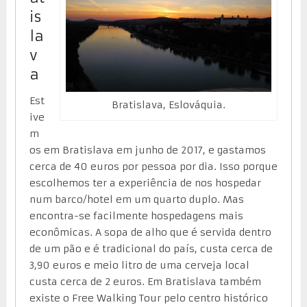
is
la
v
a
Est
Bratislava, Eslováquia.
ive
m
os em Bratislava em junho de 2017, e gastamos
cerca de 40 euros por pessoa por dia. Isso porque
escolhemos ter a experiência de nos hospedar
num barco/hotel em um quarto duplo. Mas
encontra-se facilmente hospedagens mais
econômicas. A sopa de alho que é servida dentro
de um pão e é tradicional do país, custa cerca de
3,90 euros e meio litro de uma cerveja local
custa cerca de 2 euros. Em Bratislava também
existe o Free Walking Tour pelo centro histórico