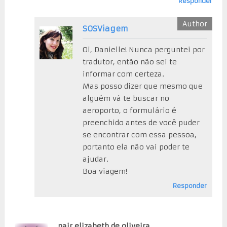
Responder
SOSViagem
Oi, Danielle! Nunca perguntei por
tradutor, então não sei te
informar com certeza.
Mas posso dizer que mesmo que
alguém vá te buscar no
aeroporto, o formulário é
preenchido antes de você puder
se encontrar com essa pessoa,
portanto ela não vai poder te
ajudar.
Boa viagem!
Responder
nair elizabeth de oliveira