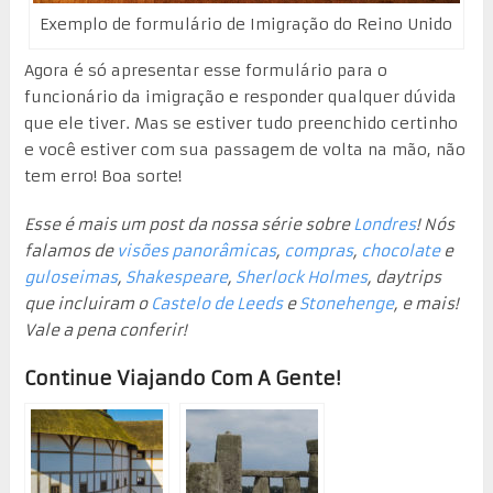
Exemplo de formulário de Imigração do Reino Unido
Agora é só apresentar esse formulário para o
funcionário da imigração e responder qualquer dúvida
que ele tiver. Mas se estiver tudo preenchido certinho
e você estiver com sua passagem de volta na mão, não
tem erro! Boa sorte!
Esse é mais um post da nossa série sobre
Londres
! Nós
falamos de
visões panorâmicas
,
compras
,
chocolate
e
guloseimas
,
Shakespeare
,
Sherlock Holmes
, daytrips
que incluiram o
Castelo de Leeds
e
Stonehenge
, e mais!
Vale a pena conferir!
Continue Viajando Com A Gente!