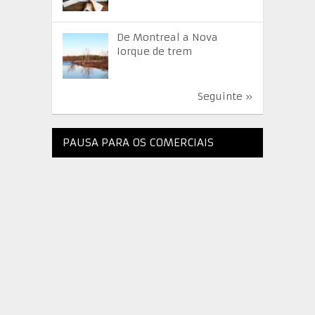
De Montreal a Nova
Iorque de trem
Seguinte »
PAUSA PARA OS COMERCIAIS