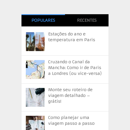
POPULARES
RECENTES
Estações do ano e
temperatura em Paris
Cruzando o Canal da
Mancha: Como ir de Paris
a Londres (ou vice-versa)
Monte seu roteiro de
viagem detalhado –
grátis!
Como planejar uma
viagem passo a passo