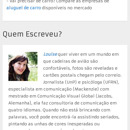
- Vai precisar de carro? Compare as empresas de
aluguel de carro
disponíveis no mercado
Quem Escreveu?
Louise
quer viver em um mundo em
que cadeiras de avião são
confortáveis, fotos são reveladas e
cartões postais chegam pelo correio.
Jornalista (UnP) e psicóloga (UFRN),
especialista em comunicação (Mackenzie) com
mestrado em Comunicação Visual Global (Jacobs,
Alemanha), ela faz consultoria de comunicação em
quatro idiomas. Quando não está brincando com
palavras, você pode encontrá-la assistindo seriados,
pintando as unhas de cores inesperadas ou