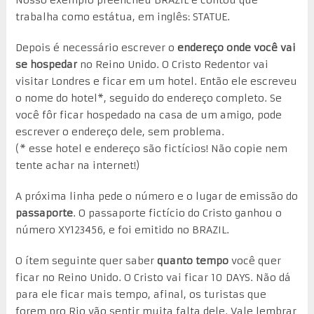
trabalha como estátua, em inglês: STATUE.
Depois é necessário escrever o
endereço onde você vai
se hospedar
no Reino Unido. O Cristo Redentor vai
visitar Londres e ficar em um hotel. Então ele escreveu
o nome do hotel*, seguido do endereço completo. Se
você fôr ficar hospedado na casa de um amigo, pode
escrever o endereço dele, sem problema.
(* esse hotel e endereço são fictícios! Não copie nem
tente achar na internet!)
A próxima linha pede o número e o lugar de emissão do
passaporte
. O passaporte fictício do Cristo ganhou o
número XY123456, e foi emitido no BRAZIL.
O ítem seguinte quer saber
quanto tempo
você quer
ficar no Reino Unido. O Cristo vai ficar 10 DAYS. Não dá
para ele ficar mais tempo, afinal, os turistas que
forem pro Rio vão sentir muita falta dele. Vale lembrar