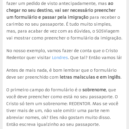
fazer um pedido de visto antecipadamente, mas
ao
chegar no seu destino, vai ser necessário preencher
um formulário e passar pela imigração
para receber o
carimbo no seu passaporte. É tudo muito simples,
mas, para acabar de vez com as dúvidas, o SOSViagem
vai mostrar como preencher o formulário da imigração.
No nosso exemplo, vamos fazer de conta que o Cristo
Redentor quer visitar
Londres
. Que tal? Então vamos lá!
Antes de mais nada, é bom lembrar que o formulário
deve ser preenchido com
letras maísculas e em inglês
.
O primeiro campo do formulário é o
sobrenome
, que
você deve preencher como está no seu passaporte. O
Cristo só tem um sobrenome: REDENTOR. Mas se você
tiver mais de um, não vale omitir uma parte nem
abreviar nomes, ok? Eles não gostam muito disso.
Então escreva igualzinho ao seu passaporte.