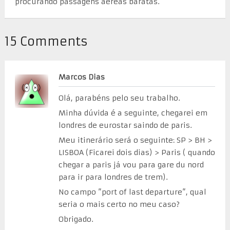
procurando passagens aéreas baratas.
15 Comments
Marcos Dias
Olá, parabéns pelo seu trabalho.
Minha dúvida é a seguinte, chegarei em
londres de eurostar saindo de paris.
Meu itinerário será o seguinte: SP > BH >
LISBOA (Ficarei dois dias) > Paris ( quando
chegar a paris já vou para gare du nord
para ir para londres de trem).
No campo ”port of last departure”, qual
seria o mais certo no meu caso?
Obrigado.