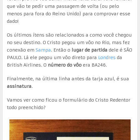
que vão te pedir uma passagem de volta (ou pelo
menos para fora do Reino Unido) para comprovar esse
dado!
Os últimos ítens são relacionados a como você chegou
no seu destino. O Cristo pegou um vôo no Rio, mas fez
conexão em
Sampa
. Então o
lugar de partida
dele é SÃO
PAULO. Lá ele pegou um vôo direto para
Londres
da
British Airlines. O
número do vôo
era BA246.
Finalmente, na última linha antes da tarja azul, é sua
assinatura
.
Vamos ver como ficou o formulário do Cristo Redentor
todo preenchido?