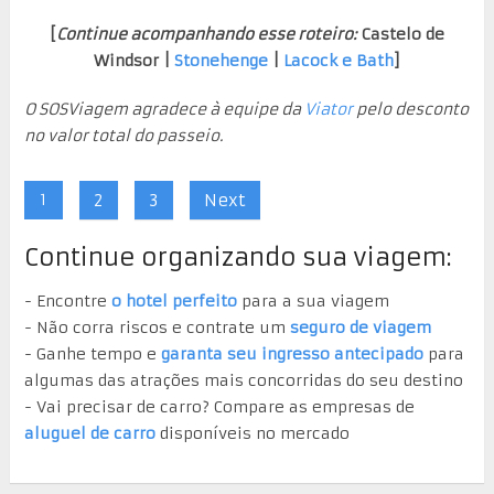
[
Continue acompanhando esse roteiro:
Castelo de
Windsor |
Stonehenge
|
Lacock e Bath
]
O SOSViagem agradece à equipe da
Viator
pelo desconto
no valor total do passeio.
1
2
3
Next
Continue organizando sua viagem:
- Encontre
o hotel perfeito
para a sua viagem
- Não corra riscos e contrate um
seguro de viagem
- Ganhe tempo e
garanta seu ingresso antecipado
para
algumas das atrações mais concorridas do seu destino
- Vai precisar de carro? Compare as empresas de
aluguel de carro
disponíveis no mercado