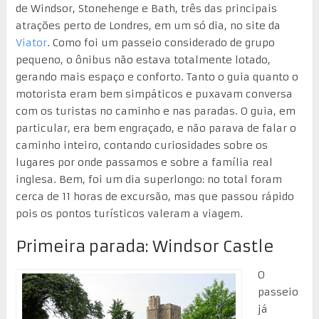
de Windsor, Stonehenge e Bath, três das principais
atrações perto de Londres, em um só dia, no site da
Viator
. Como foi um passeio considerado de grupo
pequeno, o ônibus não estava totalmente lotado,
gerando mais espaço e conforto. Tanto o guia quanto o
motorista eram bem simpáticos e puxavam conversa
com os turistas no caminho e nas paradas. O guia, em
particular, era bem engraçado, e não parava de falar o
caminho inteiro, contando curiosidades sobre os
lugares por onde passamos e sobre a família real
inglesa. Bem, foi um dia superlongo: no total foram
cerca de 11 horas de excursão, mas que passou rápido
pois os pontos turísticos valeram a viagem.
Primeira parada: Windsor Castle
O
passeio
já