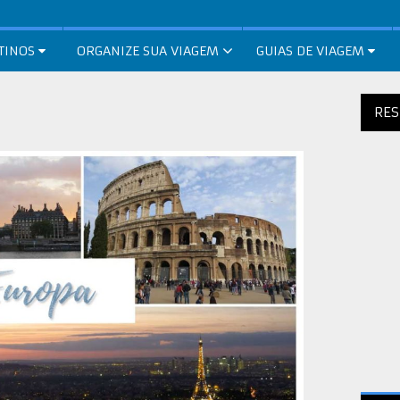
TINOS
ORGANIZE SUA VIAGEM
GUIAS DE VIAGEM
RES