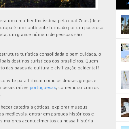
P
 era uma mulher lindíssima pela qual Zeus (deus
 Europa é um continente formado por um poderoso
aneta, um grande número de pessoas são
estrutura turística consolidada e bem cuidada, o
pais destinos turísticos dos brasileiros. Quem
o das bases da cultura e civilização ocidental?
 convite para brindar como os deuses gregos e
s nossas raízes
portuguesas
, comemorar com os
s
.
nhecer catedrais góticas, explorar museus
las medievais, entrar em parques históricos e
s maiores acontecimentos da nossa história