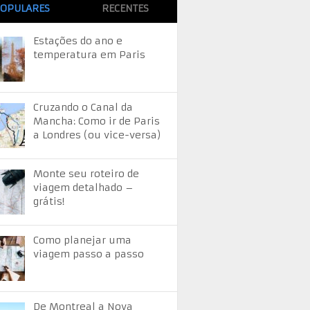
OPULARES
RECENTES
Estações do ano e
temperatura em Paris
Cruzando o Canal da
Mancha: Como ir de Paris
a Londres (ou vice-versa)
Monte seu roteiro de
viagem detalhado –
grátis!
Como planejar uma
viagem passo a passo
De Montreal a Nova