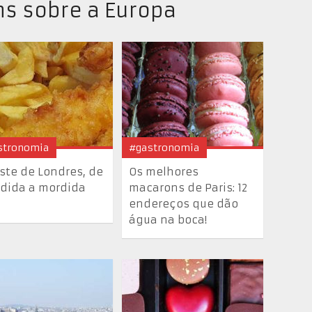
s sobre a Europa
stronomia
#gastronomia
este de Londres, de
Os melhores
dida a mordida
macarons de Paris: 12
endereços que dão
água na boca!