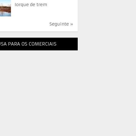
Iorque de trem
Seguinte »
SA PARA OS COMERCIAIS