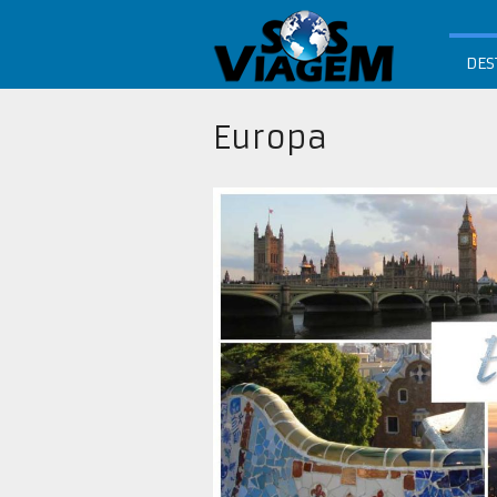
DES
Europa