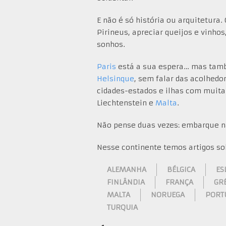
E não é só história ou arquitetura
Pirineus, apreciar queijos e vinhos
sonhos.
Paris
está a sua espera… mas ta
Helsinque
, sem falar das acolhedo
cidades-estados e ilhas com muita
Liechtenstein e
Malta
.
Não pense duas vezes: embarque 
Nesse continente temos artigos so
ALEMANHA
BÉLGICA
ES
FINLÂNDIA
FRANÇA
GR
MALTA
NORUEGA
PORT
TURQUIA