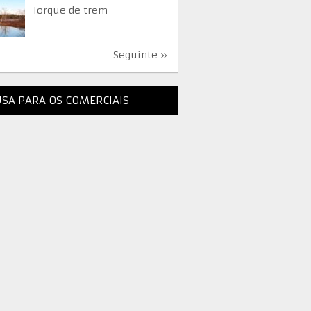
Iorque de trem
Seguinte »
SA PARA OS COMERCIAIS