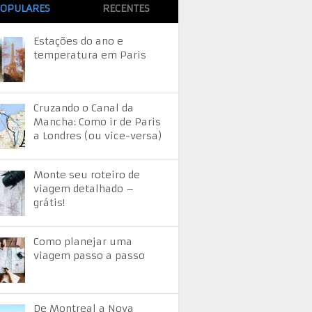
OPULARES
RECENTES
Estações do ano e
temperatura em Paris
Cruzando o Canal da
Mancha: Como ir de Paris
a Londres (ou vice-versa)
Monte seu roteiro de
viagem detalhado –
grátis!
Como planejar uma
viagem passo a passo
De Montreal a Nova