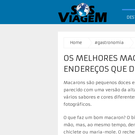
DES
Home
#gastronomia
OS MELHORES MAC
ENDEREÇOS QUE D
Macarons são pequenos doces e
parecido com uma versão da alt
vários sabores e cores diferente
fotográficos.
O que faz um bom macaron? O bis
mão, mas, ao mesmo tempo, derr
chiclete ou maria-mole. O rechei