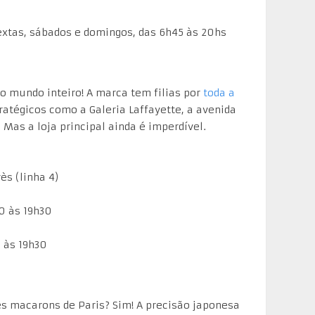
sextas, sábados e domingos, das 6h45 às 20hs
 mundo inteiro! A marca tem filias por
toda a
ratégicos como a Galeria Laffayette, a avenida
Mas a loja principal ainda é imperdível.
s (linha 4)
0 às 19h30
 às 19h30
s macarons de Paris? Sim! A precisão japonesa