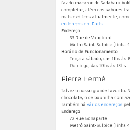
faz do macaron de Sadaharu Aok
completar, além dos sabores tra
mais exóticos atualmente, como 
endereços em Paris
.
Endereço
35 Rue de Vaugirard
Metrô Saint-Sulpice (linha 4
Horário de Funcionamento
Terça a sábado, das 11hs às 
Domingo, das 10hs às 18hs
Pierre Hermé
Talvez o nosso grande favorito.
chocolate, o de baunilha com az
Também há
vários endereços
pel
Endereço
72 Rue Bonaparte
Metrô Saint-Sulpice (linha 4