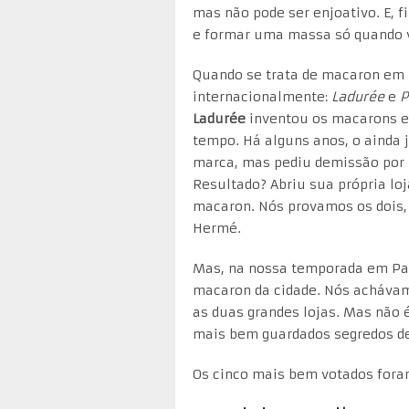
mas não pode ser enjoativo. E, 
e formar uma massa só quando 
Quando se trata de macaron em 
internacionalmente:
Ladurée
e
P
Ladurée
inventou os macarons e 
tempo. Há alguns anos, o ainda
marca, mas pediu demissão por n
Resultado? Abriu sua própria lo
macaron. Nós provamos os dois, 
Hermé.
Mas, na nossa temporada em Par
macaron da cidade. Nós achávam
as duas grandes lojas. Mas não 
mais bem guardados segredos de
Os cinco mais bem votados fora