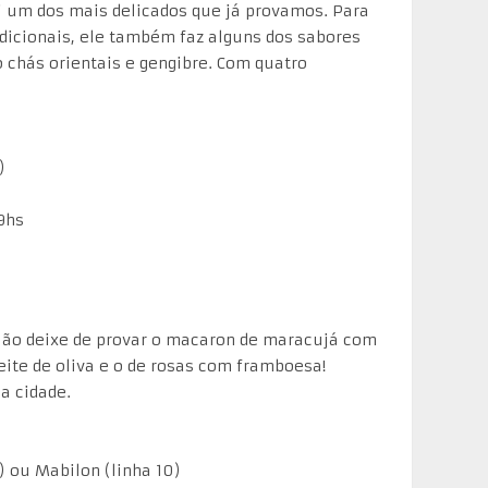
i um dos mais delicados que já provamos. Para
dicionais, ele também faz alguns dos sabores
chás orientais e gengibre. Com quatro
)
19hs
 Não deixe de provar o macaron de maracujá com
eite de oliva e o de rosas com framboesa!
a cidade.
) ou Mabilon (linha 10)