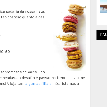
ca padaria da nossa lista.
 tão gostoso quanto a das
c
PAU
 20h30
 sobremesas de Paris. São
echeadas… O desafio é passar na frente da vitrine
ns! A loja tem
algumas filiais
, nós listamos a