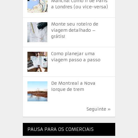
Mancha: Como ir de Paris
a Londres (ou vice-versa)
Monte seu roteiro de
viagem detalhado –
grátis!
Como planejar uma
viagem passo a passo
De Montreal a Nova
Iorque de trem
Seguinte »
PAUSA PARA OS COMERCIAIS