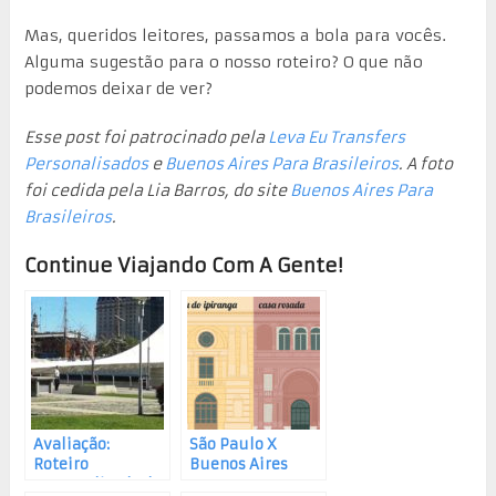
Mas, queridos leitores, passamos a bola para vocês.
Alguma sugestão para o nosso roteiro? O que não
podemos deixar de ver?
Esse post foi patrocinado pela
Leva Eu Transfers
Personalisados
e
Buenos Aires Para Brasileiros
. A foto
foi cedida pela Lia Barros, do site
Buenos Aires Para
Brasileiros
.
Continue Viajando Com A Gente!
Avaliação:
São Paulo X
Roteiro
Buenos Aires
Personalizado da