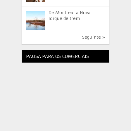
De Montreal a Nova
Iorque de trem
Seguinte »
PAUSA PARA OS COMERCIAIS