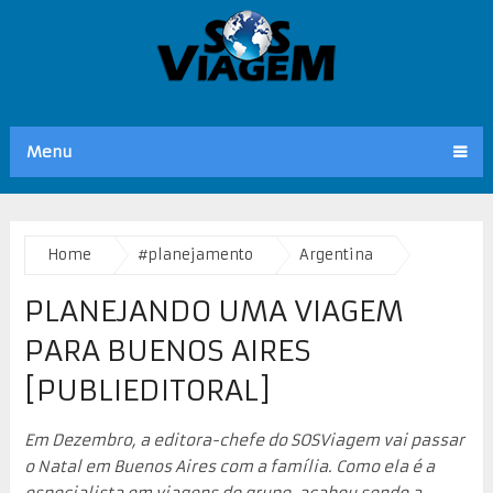
Menu
Home
#planejamento
Argentina
PLANEJANDO UMA VIAGEM
PARA BUENOS AIRES
[PUBLIEDITORAL]
Em Dezembro, a editora-chefe do SOSViagem vai passar
o Natal em Buenos Aires com a família. Como ela é a
especialista em viagens do grupo, acabou sendo a