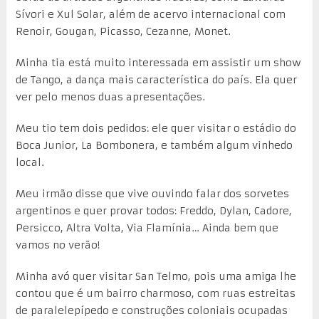
Sívori e Xul Solar, além de acervo internacional com
Renoir, Gougan, Picasso, Cezanne, Monet.
Minha tia está muito interessada em assistir um show
de Tango, a dança mais característica do país. Ela quer
ver pelo menos duas apresentações.
Meu tio tem dois pedidos: ele quer visitar o estádio do
Boca Junior, La Bombonera, e também algum vinhedo
local.
Meu irmão disse que vive ouvindo falar dos sorvetes
argentinos e quer provar todos: Freddo, Dylan, Cadore,
Persicco, Altra Volta, Via Flamínia… Ainda bem que
vamos no verão!
Minha avó quer visitar San Telmo, pois uma amiga lhe
contou que é um bairro charmoso, com ruas estreitas
de paralelepípedo e construções coloniais ocupadas