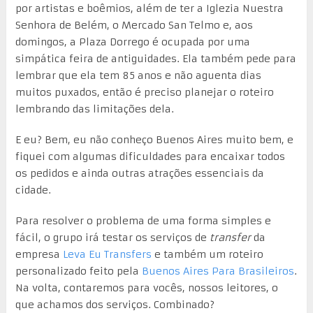
por artistas e boêmios, além de ter a Iglezia Nuestra
Senhora de Belém, o Mercado San Telmo e, aos
domingos, a Plaza Dorrego é ocupada por uma
simpática feira de antiguidades. Ela também pede para
lembrar que ela tem 85 anos e não aguenta dias
muitos puxados, então é preciso planejar o roteiro
lembrando das limitações dela.
E eu? Bem, eu não conheço Buenos Aires muito bem, e
fiquei com algumas dificuldades para encaixar todos
os pedidos e ainda outras atrações essenciais da
cidade.
Para resolver o problema de uma forma simples e
fácil, o grupo irá testar os serviços de
transfer
da
empresa
Leva Eu Transfers
e também um roteiro
personalizado feito pela
Buenos Aires Para Brasileiros
.
Na volta, contaremos para vocês, nossos leitores, o
que achamos dos serviços. Combinado?