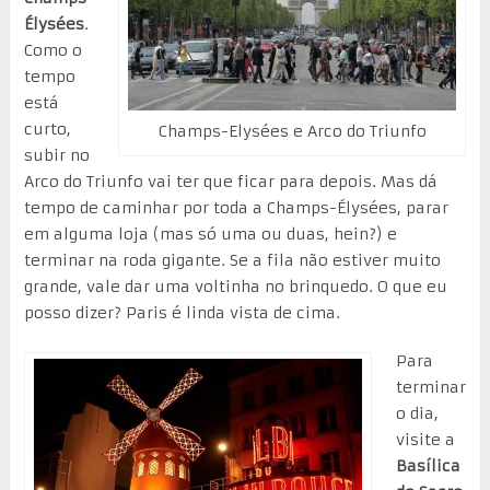
Élysées
.
Como o
tempo
está
curto,
Champs-Elysées e Arco do Triunfo
subir no
Arco do Triunfo vai ter que ficar para depois. Mas dá
tempo de caminhar por toda a Champs-Élysées, parar
em alguma loja (mas só uma ou duas, hein?) e
terminar na roda gigante. Se a fila não estiver muito
grande, vale dar uma voltinha no brinquedo. O que eu
posso dizer? Paris é linda vista de cima.
Para
terminar
o dia,
visite a
Basílica