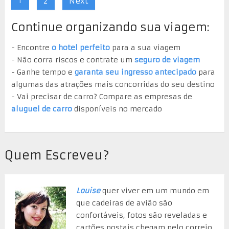
1
2
Next
Continue organizando sua viagem:
- Encontre
o hotel perfeito
para a sua viagem
- Não corra riscos e contrate um
seguro de viagem
- Ganhe tempo e
garanta seu ingresso antecipado
para
algumas das atrações mais concorridas do seu destino
- Vai precisar de carro? Compare as empresas de
aluguel de carro
disponíveis no mercado
Quem Escreveu?
Louise
quer viver em um mundo em
que cadeiras de avião são
confortáveis, fotos são reveladas e
cartões postais chegam pelo correio.