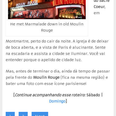
do Sacre
Coeur
,
em
He met Marmalade down in old Moulin
Rouge
Montmartre, perto do cair da noite. A igreja é de deixar
de boca aberta, e a vista de Paris é alucinante. Sente
na escadaria e assista a cidade se iluminar. Você vai
entender porque o apelido de cidade luz.
Mas, antes de terminar o dia, ainda dá tempo de passar
pela frente do
Moulin Rouge
(fica na mesma região) e
bater uma foto com esse ícone parisiense!
[
Continue acompanhando esse roteiro:
Sábado |
Domingo
]