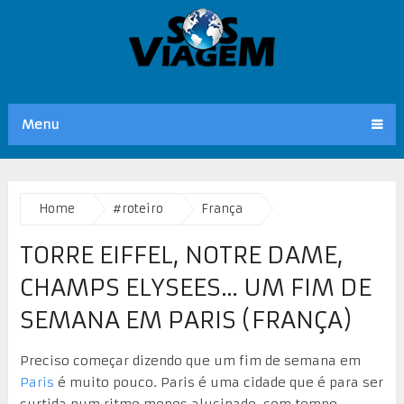
Menu
Home
#roteiro
França
TORRE EIFFEL, NOTRE DAME,
CHAMPS ELYSEES… UM FIM DE
SEMANA EM PARIS (FRANÇA)
Preciso começar dizendo que um fim de semana em
Paris
é muito pouco. Paris é uma cidade que é para ser
curtida num ritmo menos alucinado, com tempo