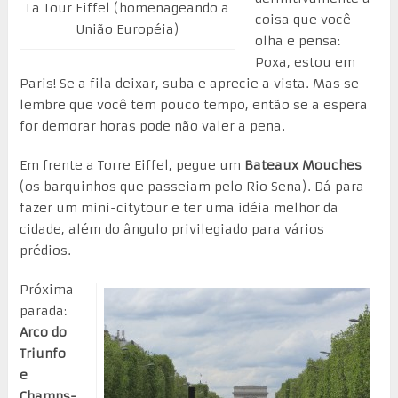
La Tour Eiffel (homenageando a
coisa que você
União Européia)
olha e pensa:
Poxa, estou em
Paris! Se a fila deixar, suba e aprecie a vista. Mas se
lembre que você tem pouco tempo, então se a espera
for demorar horas pode não valer a pena.
Em frente a Torre Eiffel, pegue um
Bateaux Mouches
(os barquinhos que passeiam pelo Rio Sena). Dá para
fazer um mini-citytour e ter uma idéia melhor da
cidade, além do ângulo privilegiado para vários
prédios.
Próxima
parada:
Arco do
Triunfo
e
Champs-