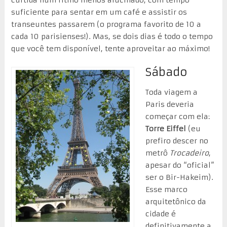
suficiente para sentar em um café e assistir os
transeuntes passarem (o programa favorito de 10 a
cada 10 parisienses!). Mas, se dois dias é todo o tempo
que você tem disponível, tente aproveitar ao máximo!
Sábado
Toda viagem a
Paris deveria
começar com ela:
Torre Eiffel
(eu
prefiro descer no
metrô
Trocadeiro
,
apesar do “oficial”
ser o Bir-Hakeim).
Esse marco
arquitetônico da
cidade é
definitivamente a