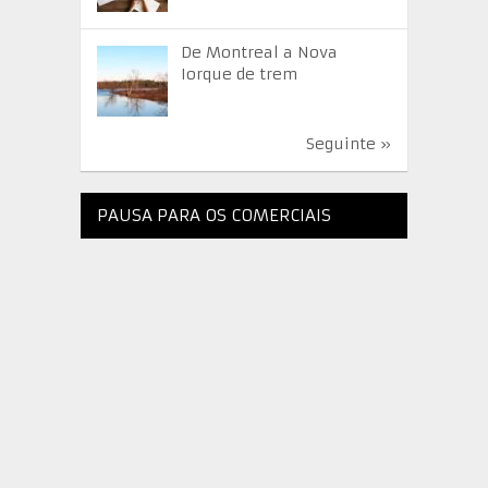
De Montreal a Nova
Iorque de trem
Seguinte »
PAUSA PARA OS COMERCIAIS