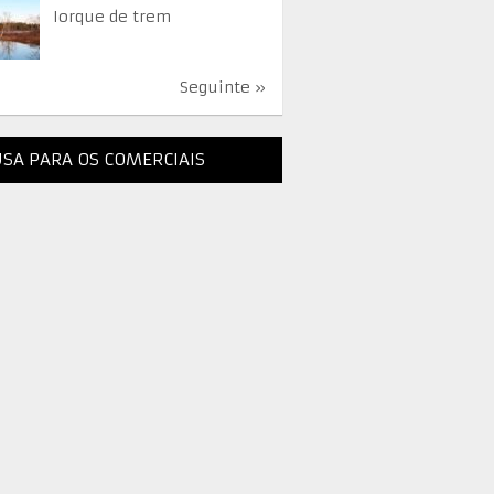
Iorque de trem
Seguinte »
SA PARA OS COMERCIAIS