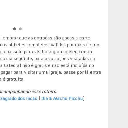
 lembrar que as entradas são pagas a parte.
os bilhetes completos, validos por mais de um
s do passeio para visitar algum museu central
o dia seguinte, para as atrações visitadas no
a Catedral não é gratis e não está incluída no
 pagar para visitar uma igreja, passe por lá entre
 é gratuita.
acompanhando esse roteiro:
e Sagrado dos Incas
|
Dia 3: Machu Picchu
]