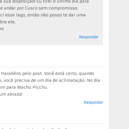
 sua disposição! Eu tirei o último dia para
 e andar por Cusco sem compromisso.
ci esse lago, então não posso te dar uma
bre ele.
m!
Responder
 Parabéns pelo post. Você está certo, quando
, você precisa de um dia de aclimatação. No dia
rem para Machu Picchu.
 um abrazo!
Responder