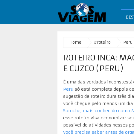
DES
Home
#roteiro
Peru
ROTEIRO INCA: MA
E CUZCO (PERU)
É uma das verdades inconstestá
Peru
só está completa depois 
sugestão de roteiro dura três d
você chegue pelo menos um dia 
Soroche, mais conhecido como M
esse roteiro visa economizar s
possível de atividades nesses po
você precisa saber antes de or