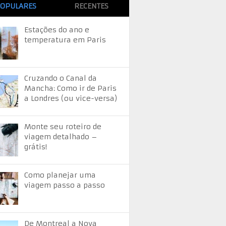
OPULARES
RECENTES
Estações do ano e
temperatura em Paris
Cruzando o Canal da
Mancha: Como ir de Paris
a Londres (ou vice-versa)
Monte seu roteiro de
viagem detalhado –
grátis!
Como planejar uma
viagem passo a passo
De Montreal a Nova