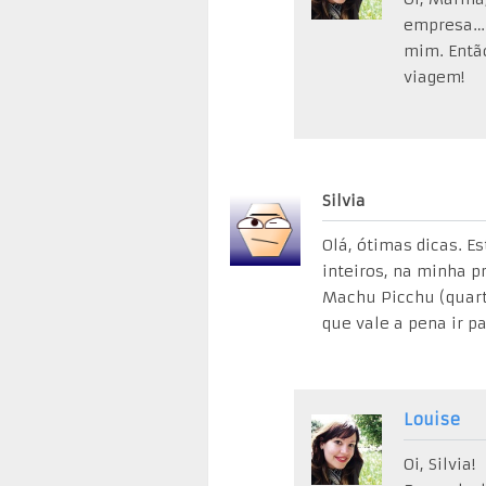
empresa… 
mim. Então
viagem!
Silvia
Olá, ótimas dicas. Es
inteiros, na minha p
Machu Picchu (quart
que vale a pena ir p
Louise
Oi, Silvia!