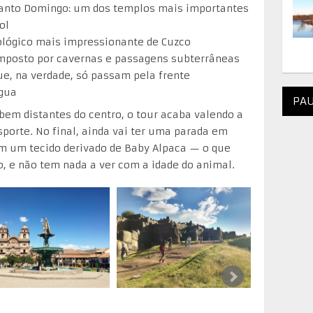
Santo Domingo: um dos templos mais importantes
ol
eológico mais impressionante de Cuzco
omposto por cavernas e passagens subterrâneas
e, na verdade, só passam pela frente
gua
PAU
em distantes do centro, o tour acaba valendo a
sporte. No final, ainda vai ter uma parada em
om um tecido derivado de Baby Alpaca — o que
lo, e não tem nada a ver com a idade do animal.