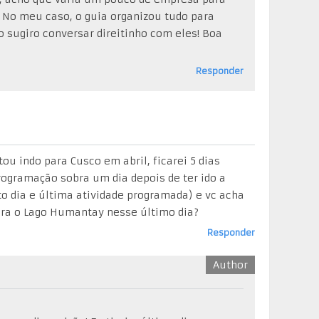
No meu caso, o guia organizou tudo para
 sugiro conversar direitinho com eles! Boa
Responder
tou indo para Cusco em abril, ficarei 5 dias
rogramação sobra um dia depois de ter ido a
o dia e última atividade programada) e vc acha
ara o Lago Humantay nesse último dia?
Responder