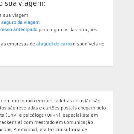
o sua viagem:
a sua viagem
m
seguro de viagem
gresso antecipado
para algumas das atrações
e as empresas de
aluguel de carro
disponíveis no
er em um mundo em que cadeiras de avião são
otos são reveladas e cartões postais chegam pelo
ista (UnP) e psicóloga (UFRN), especialista em
Mackenzie) com mestrado em Comunicação
Jacobs, Alemanha), ela faz consultoria de