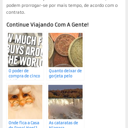
podem prorrogar-se por mais tempo, de acordo com o
contrato.
Continue Viajando Com A Gente!
O poder de
Quanto deixar de
compra de cinco
gorjeta pelo
doláres ao redor
mundo
do mundo
Onde fica a Casa
As cataratas de