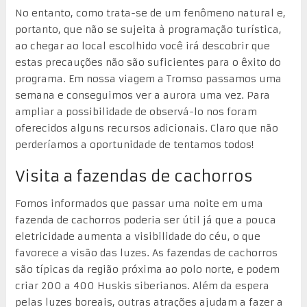
No entanto, como trata-se de um fenômeno natural e,
portanto, que não se sujeita à programação turística,
ao chegar ao local escolhido você irá descobrir que
estas precauções não são suficientes para o êxito do
programa. Em nossa viagem a Tromso passamos uma
semana e conseguimos ver a aurora uma vez. Para
ampliar a possibilidade de observá-lo nos foram
oferecidos alguns recursos adicionais. Claro que não
perderíamos a oportunidade de tentamos todos!
Visita a fazendas de cachorros
Fomos informados que passar uma noite em uma
fazenda de cachorros poderia ser útil já que a pouca
eletricidade aumenta a visibilidade do céu, o que
favorece a visão das luzes. As fazendas de cachorros
são típicas da região próxima ao polo norte, e podem
criar 200 a 400 Huskis siberianos. Além da espera
pelas luzes boreais, outras atrações ajudam a fazer a