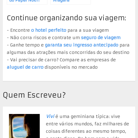
do Papai Noel?
Niagara
Continue organizando sua viagem:
- Encontre
o hotel perfeito
para a sua viagem
- Não corra riscos e contrate um
seguro de viagem
- Ganhe tempo e
garanta seu ingresso antecipado
para
algumas das atrações mais concorridas do seu destino
- Vai precisar de carro? Compare as empresas de
aluguel de carro
disponíveis no mercado
Quem Escreveu?
Vivi
é uma geminiana típica: vive
entre vários mundos, faz milhares de
coisas diferentes ao mesmo tempo,