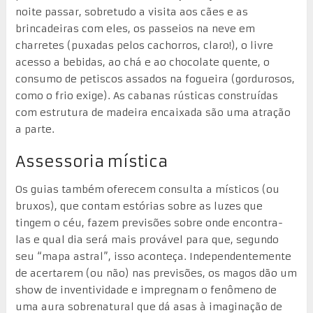
noite passar, sobretudo a visita aos cães e as
brincadeiras com eles, os passeios na neve em
charretes (puxadas pelos cachorros, claro!), o livre
acesso a bebidas, ao chá e ao chocolate quente, o
consumo de petiscos assados na fogueira (gordurosos,
como o frio exige). As cabanas rústicas construídas
com estrutura de madeira encaixada são uma atração
a parte.
Assessoria mística
Os guias também oferecem consulta a místicos (ou
bruxos), que contam estórias sobre as luzes que
tingem o céu, fazem previsões sobre onde encontra-
las e qual dia será mais provável para que, segundo
seu “mapa astral”, isso aconteça. Independentemente
de acertarem (ou não) nas previsões, os magos dão um
show de inventividade e impregnam o fenômeno de
uma aura sobrenatural que dá asas à imaginação de