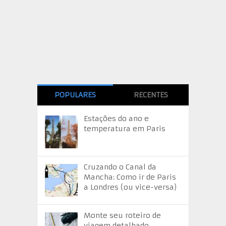
POPULARES
RECENTES
Estações do ano e
temperatura em Paris
Cruzando o Canal da
Mancha: Como ir de Paris
a Londres (ou vice-versa)
Monte seu roteiro de
viagem detalhado –