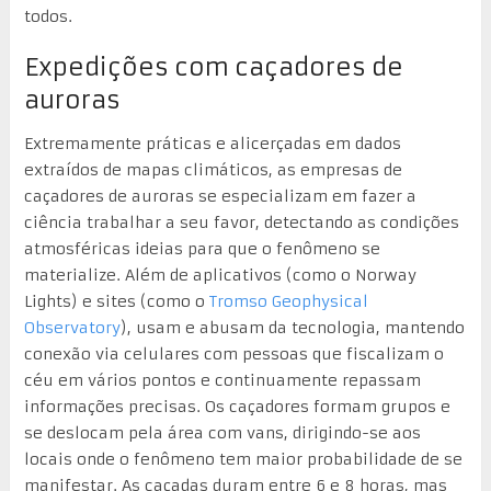
todos.
Expedições com caçadores de
auroras
Extremamente práticas e alicerçadas em dados
extraídos de mapas climáticos, as empresas de
caçadores de auroras se especializam em fazer a
ciência trabalhar a seu favor, detectando as condições
atmosféricas ideias para que o fenômeno se
materialize. Além de aplicativos (como o Norway
Lights) e sites (como o
Tromso Geophysical
Observatory
), usam e abusam da tecnologia, mantendo
conexão via celulares com pessoas que fiscalizam o
céu em vários pontos e continuamente repassam
informações precisas. Os caçadores formam grupos e
se deslocam pela área com vans, dirigindo-se aos
locais onde o fenômeno tem maior probabilidade de se
manifestar. As caçadas duram entre 6 e 8 horas, mas