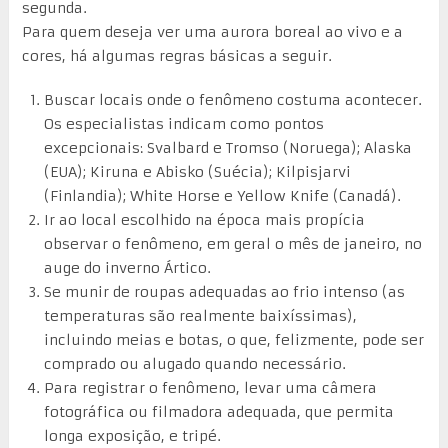
segunda.
Para quem deseja ver uma aurora boreal ao vivo e a
cores, há algumas regras básicas a seguir.
Buscar locais onde o fenômeno costuma acontecer.
Os especialistas indicam como pontos
excepcionais: Svalbard e Tromso (Noruega); Alaska
(EUA); Kiruna e Abisko (Suécia); Kilpisjarvi
(Finlandia); White Horse e Yellow Knife (Canadá).
Ir ao local escolhido na época mais propícia
observar o fenômeno, em geral o mês de janeiro, no
auge do inverno Ártico.
Se munir de roupas adequadas ao frio intenso (as
temperaturas são realmente baixíssimas),
incluindo meias e botas, o que, felizmente, pode ser
comprado ou alugado quando necessário.
Para registrar o fenômeno, levar uma câmera
fotográfica ou filmadora adequada, que permita
longa exposição, e tripé.