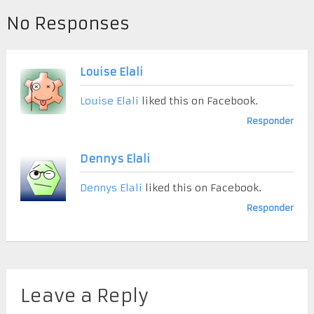
No Responses
Louise Elali
Louise Elali
liked this on Facebook.
Responder
Dennys Elali
Dennys Elali
liked this on Facebook.
Responder
Leave a Reply