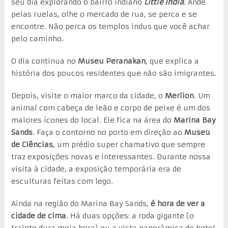
seu dia explorando o bairro indiano
Little India
. Ande
pelas ruelas, olhe o mercado de rua, se perca e se
encontre. Não perca os templos indus que você achar
pelo caminho.
O dia continua no
Museu Peranakan
, que explica a
história dos poucos residentes que não são imigrantes.
Depois, visite o maior marco da cidade, o
Merlion
. Um
animal com cabeça de leão e corpo de peixe é um dos
maiores ícones do local. Ele fica na área do
Marina Bay
Sands
. Faça o contorno no porto em direção ao
Museu
de Ciências
, um prédio super chamativo que sempre
traz exposições novas e interessantes. Durante nossa
visita à cidade, a exposição temporária era de
esculturas feitas com lego.
Ainda na região do Marina Bay Sands,
é hora de ver a
cidade de cima
. Há duas opções: a roda gigante (o