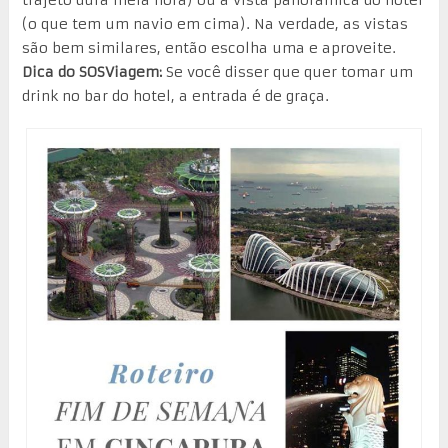
trajeto dura meia hora) ou a vista panorâmica do hotel
(o que tem um navio em cima). Na verdade, as vistas
são bem similares, então escolha uma e aproveite.
Dica do SOSViagem:
Se você disser que quer tomar um
drink no bar do hotel, a entrada é de graça.