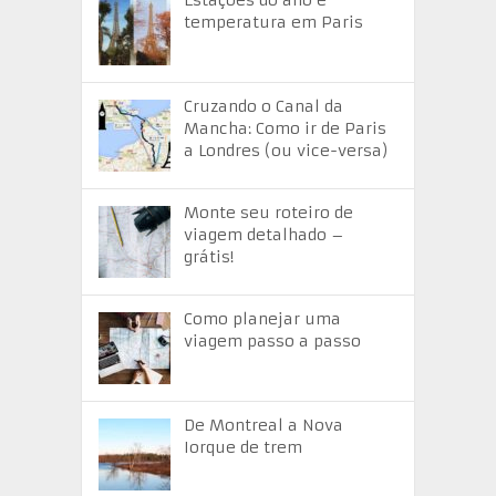
Estações do ano e
temperatura em Paris
Cruzando o Canal da
Mancha: Como ir de Paris
a Londres (ou vice-versa)
Monte seu roteiro de
viagem detalhado –
grátis!
Como planejar uma
viagem passo a passo
De Montreal a Nova
Iorque de trem