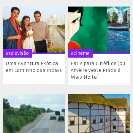
#televisão
#cinema
Uma Aventura Exótica
Paris para Cinéfilos (ou
em Caminho das Índias
Amélie veste Prada à
Meia Noite)