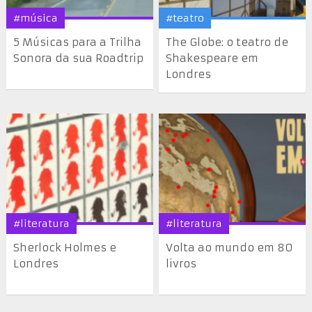
#música
#teatro
5 Músicas para a Trilha
The Globe: o teatro de
Sonora da sua Roadtrip
Shakespeare em
Londres
#literatura
#literatura
Sherlock Holmes e
Volta ao mundo em 80
Londres
livros