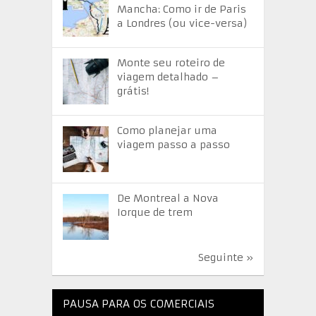
Mancha: Como ir de Paris
a Londres (ou vice-versa)
Monte seu roteiro de
viagem detalhado –
grátis!
Como planejar uma
viagem passo a passo
De Montreal a Nova
Iorque de trem
Seguinte »
PAUSA PARA OS COMERCIAIS