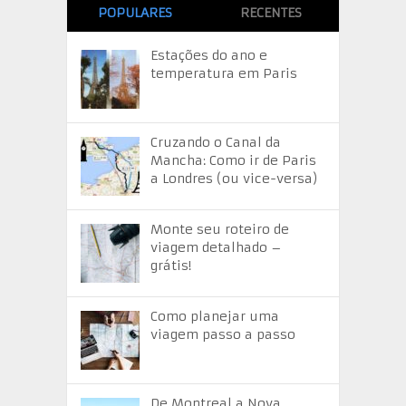
POPULARES
RECENTES
Estações do ano e
temperatura em Paris
Cruzando o Canal da
Mancha: Como ir de Paris
a Londres (ou vice-versa)
Monte seu roteiro de
viagem detalhado –
grátis!
Como planejar uma
viagem passo a passo
De Montreal a Nova