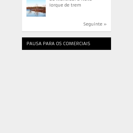
Iorque de trem
Seguinte »
PAUSA PARA OS COMERCIAIS