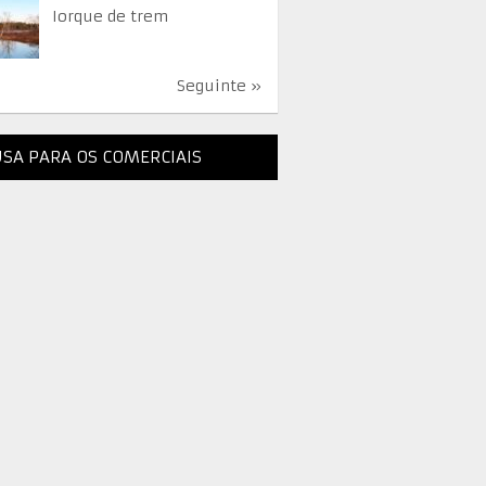
Iorque de trem
Seguinte »
SA PARA OS COMERCIAIS