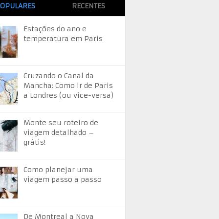
OPULARES
RECENTES
Estações do ano e
temperatura em Paris
Cruzando o Canal da
Mancha: Como ir de Paris
a Londres (ou vice-versa)
Monte seu roteiro de
viagem detalhado –
grátis!
Como planejar uma
viagem passo a passo
De Montreal a Nova