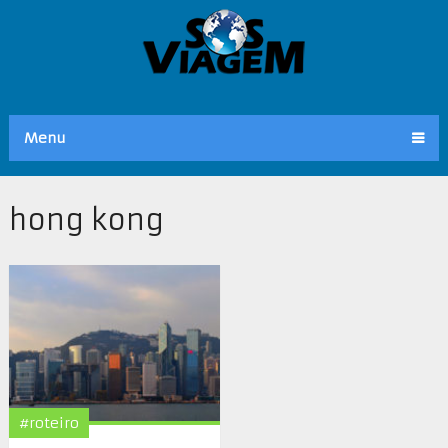
Menu
hong kong
#roteiro