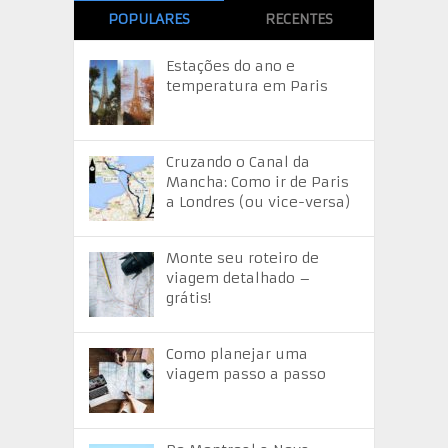
POPULARES
RECENTES
Estações do ano e
temperatura em Paris
Cruzando o Canal da
Mancha: Como ir de Paris
a Londres (ou vice-versa)
Monte seu roteiro de
viagem detalhado –
grátis!
Como planejar uma
viagem passo a passo