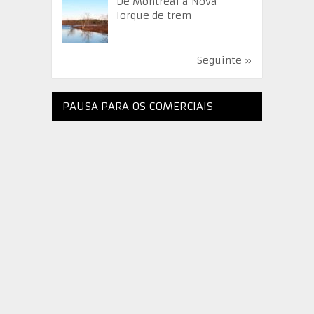
De Montreal a Nova
Iorque de trem
Seguinte »
PAUSA PARA OS COMERCIAIS